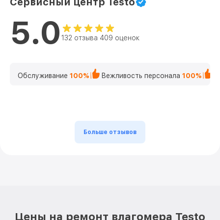
Сервисный центр Testo
5.0
132 отзыва 409 оценок
Обслуживание
100%
Вежливость персонала
100%
К
Больше отзывов
Цены на ремонт влагомера Testo