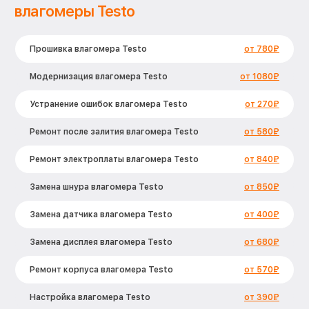
влагомеры Testo
Прошивка влагомера Testo
от 780₽
Модернизация влагомера Testo
от 1080₽
Устранение ошибок влагомера Testo
от 270₽
Ремонт после залития влагомера Testo
от 580₽
Ремонт электроплаты влагомера Testo
от 840₽
Замена шнура влагомера Testo
от 850₽
Замена датчика влагомера Testo
от 400₽
Замена дисплея влагомера Testo
от 680₽
Ремонт корпуса влагомера Testo
от 570₽
Настройка влагомера Testo
от 390₽