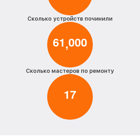
Сколько устройств починили
6
1
0
0
0
,
Сколько мастеров по ремонту
1
7